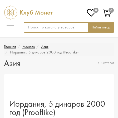
0
0
Найти товар
Главная
Монеты
Азия
Иордания, 5 динаров 2000 год (Prooflike)
Азия
В каталог
Иордания, 5 динаров 2000
год (Prooflike)