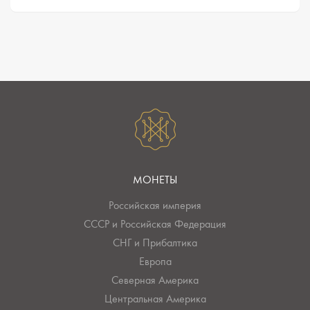
МОНЕТЫ
Российская империя
СССР и Российская Федерация
СНГ и Прибалтика
Европа
Северная Америка
Центральная Америка