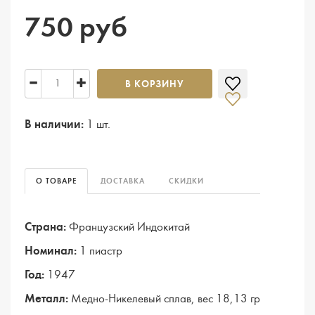
750 руб
В КОРЗИНУ
В наличии:
1 шт.
О ТОВАРЕ
ДОСТАВКА
СКИДКИ
Страна:
Французский Индокитай
Номинал:
1 пиастр
Год:
1947
Металл:
Медно-Никелевый сплав, вес 18,13 гр