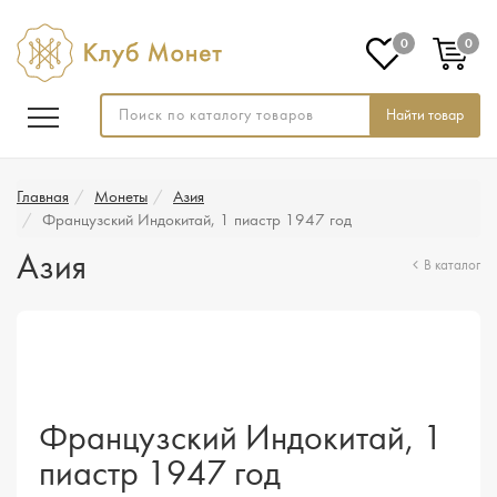
0
0
Найти товар
Главная
Монеты
Азия
Французский Индокитай, 1 пиастр 1947 год
Азия
В каталог
Французский Индокитай, 1
пиастр 1947 год