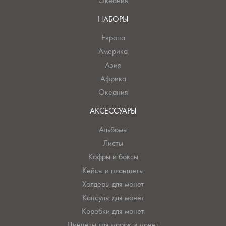
Океания
НАБОРЫ
Европа
Америка
Азия
Африка
Океания
АКСЕССУАРЫ
Альбомы
Листы
Кофры и боксы
Кейсы и планшеты
Холдеры для монет
Капсулы для монет
Коробки для монет
Пинцеты для марок и монет