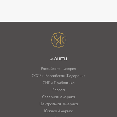
МОНЕТЫ
Российская империя
СССР и Российская Федерация
СНГ и Прибалтика
Европа
Северная Америка
Центральная Америка
Южная Америка