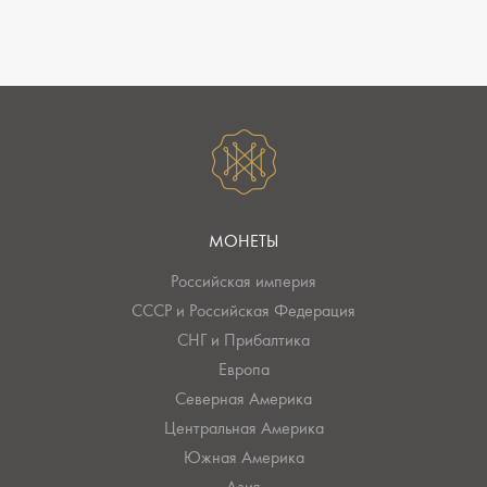
МОНЕТЫ
Российская империя
СССР и Российская Федерация
СНГ и Прибалтика
Европа
Северная Америка
Центральная Америка
Южная Америка
Азия