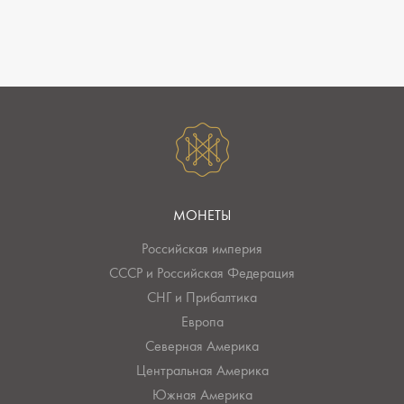
МОНЕТЫ
Российская империя
СССР и Российская Федерация
СНГ и Прибалтика
Европа
Северная Америка
Центральная Америка
Южная Америка