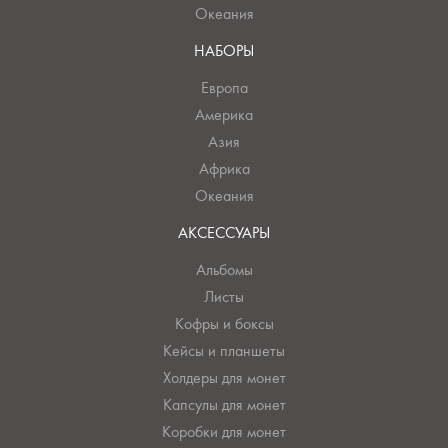
Океания
НАБОРЫ
Европа
Америка
Азия
Африка
Океания
АКСЕССУАРЫ
Альбомы
Листы
Кофры и боксы
Кейсы и планшеты
Холдеры для монет
Капсулы для монет
Коробки для монет