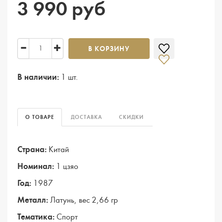
3 990 руб
В КОРЗИНУ
В наличии:
1 шт.
О ТОВАРЕ
ДОСТАВКА
СКИДКИ
Страна:
Китай
Номинал:
1 цзяо
Год:
1987
Металл:
Латунь, вес 2,66 гр
Тематика:
Спорт