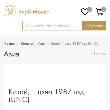
0
0
Найти товар
Главная
Монеты
Азия
Китай, 1 цзяо 1987 год (UNC)
Азия
В каталог
Китай, 1 цзяо 1987 год
(UNC)