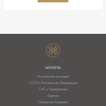
МОНЕТЫ
Российская империя
СССР и Российская Федерация
СНГ и Прибалтика
Европа
Северная Америка