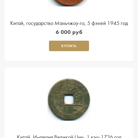
Kитай, государство Маньчжоу-го, 5 фэней 1945 год
6 000 руб
КУПИТЬ
Китай, Империя Великой Цин, 1 кэш 1736 год