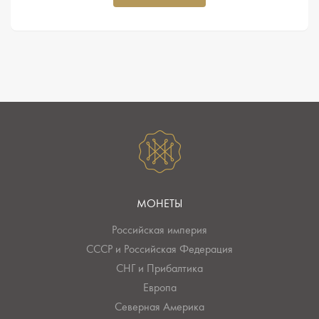
МОНЕТЫ
Российская империя
СССР и Российская Федерация
СНГ и Прибалтика
Европа
Северная Америка