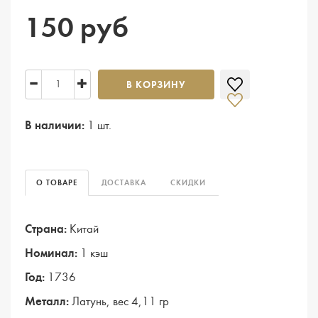
150 руб
В КОРЗИНУ
В наличии:
1 шт.
О ТОВАРЕ
ДОСТАВКА
СКИДКИ
Страна:
Китай
Номинал:
1 кэш
Год:
1736
Металл:
Латунь, вес 4,11 гр