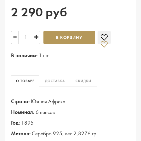
2 290 руб
В КОРЗИНУ
В наличии:
1 шт.
О ТОВАРЕ
ДОСТАВКА
СКИДКИ
Страна:
Южная Африка
Номинал:
6 пенсов
Год:
1895
Металл:
Серебро 925, вес 2,8276 гр