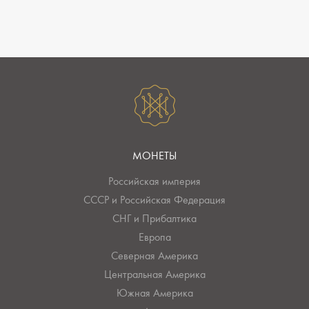
МОНЕТЫ
Российская империя
СССР и Российская Федерация
СНГ и Прибалтика
Европа
Северная Америка
Центральная Америка
Южная Америка