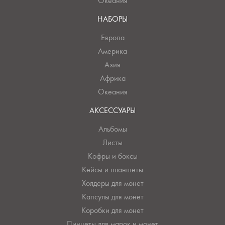
Океания
НАБОРЫ
Европа
Америка
Азия
Африка
Океания
АКСЕССУАРЫ
Альбомы
Листы
Кофры и боксы
Кейсы и планшеты
Холдеры для монет
Капсулы для монет
Коробки для монет
Пинцеты для марок и монет