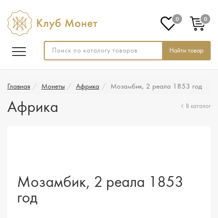
0
0
Найти товар
Главная
Монеты
Африка
Мозамбик, 2 реала 1853 год
Африка
В каталог
Мозамбик, 2 реала 1853
год