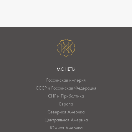
МОНЕТЫ
Российская империя
СССР и Российская Федерация
СНГ и Прибалтика
Европа
Северная Америка
Центральная Америка
Южная Америка