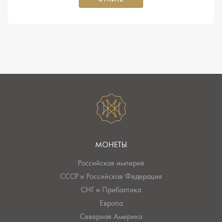
МОНЕТЫ
Российская империя
СССР и Российская Федерация
СНГ и Прибалтика
Европа
Северная Америка