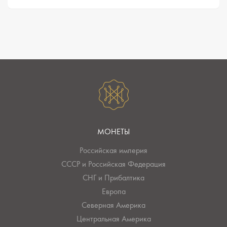
МОНЕТЫ
Российская империя
СССР и Российская Федерация
СНГ и Прибалтика
Европа
Северная Америка
Центральная Америка