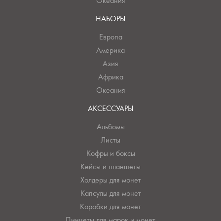
Океания
НАБОРЫ
Европа
Америка
Азия
Африка
Океания
АКСЕССУАРЫ
Альбомы
Листы
Кофры и боксы
Кейсы и планшеты
Холдеры для монет
Капсулы для монет
Коробки для монет
Пинцеты для марок и монет