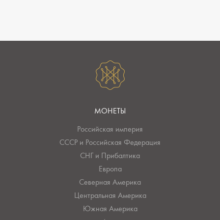
МОНЕТЫ
Российская империя
СССР и Российская Федерация
СНГ и Прибалтика
Европа
Северная Америка
Центральная Америка
Южная Америка