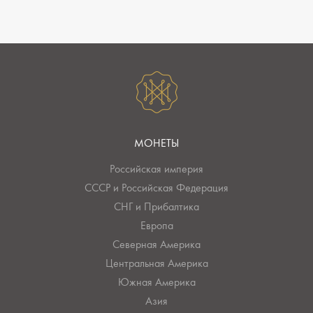
МОНЕТЫ
Российская империя
СССР и Российская Федерация
СНГ и Прибалтика
Европа
Северная Америка
Центральная Америка
Южная Америка
Азия