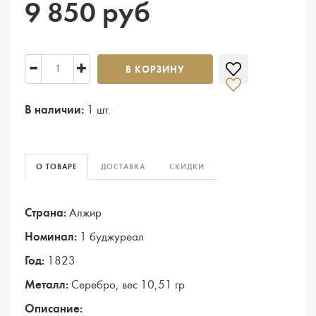
9 850 руб
В КОРЗИНУ
В наличии:
1 шт.
О ТОВАРЕ
ДОСТАВКА
СКИДКИ
Страна:
Алжир
Номинал:
1 буджуреал
Год:
1823
Металл:
Серебро, вес 10,51 гр
Описание: