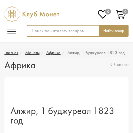
0
0
Найти товар
Главная
Монеты
Африка
Алжир, 1 буджуреал 1823 год
Африка
В каталог
Алжир, 1 буджуреал 1823
год