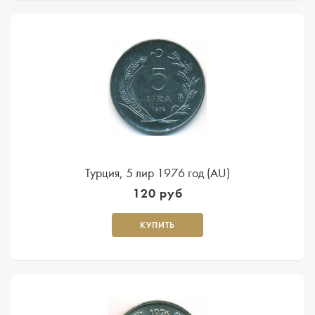
Турция, 5 лир 1976 год (AU)
120 руб
КУПИТЬ