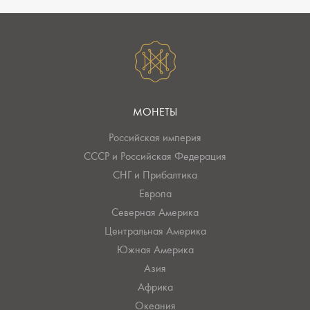
МОНЕТЫ
Российская империя
СССР и Российская Федерация
СНГ и Прибалтика
Европа
Северная Америка
Центральная Америка
Южная Америка
Азия
Африка
Океания