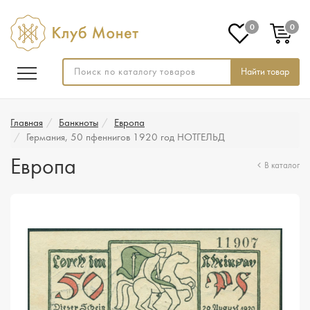
0
0
Найти товар
Главная
Банкноты
Европа
Германия, 50 пфеннигов 1920 год НОТГЕЛЬД
Европа
В каталог