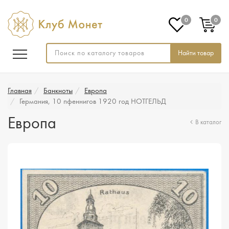
0
0
Найти товар
Главная
Банкноты
Европа
Германия, 10 пфеннигов 1920 год НОТГЕЛЬД
Европа
В каталог