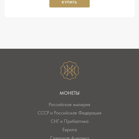
КУПИТЬ
МОНЕТЫ
Российская империя
СССР и Российская Федерация
СНГ и Прибалтика
Европа
Северная Америка