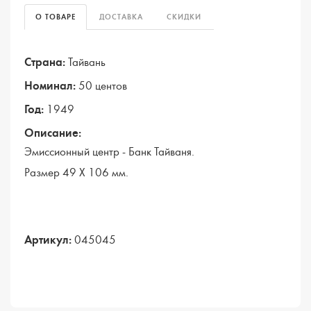
О ТОВАРЕ
ДОСТАВКА
СКИДКИ
Страна:
Тайвань
Номинал:
50 центов
Год:
1949
Описание:
Эмиссионный центр - Банк Тайваня.
Размер 49 Х 106 мм.
Артикул:
045045