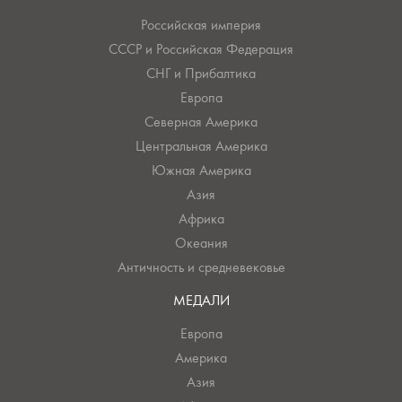
Российская империя
СССР и Российская Федерация
СНГ и Прибалтика
Европа
Северная Америка
Центральная Америка
Южная Америка
Азия
Африка
Океания
Античность и средневековье
МЕДАЛИ
Европа
Америка
Азия