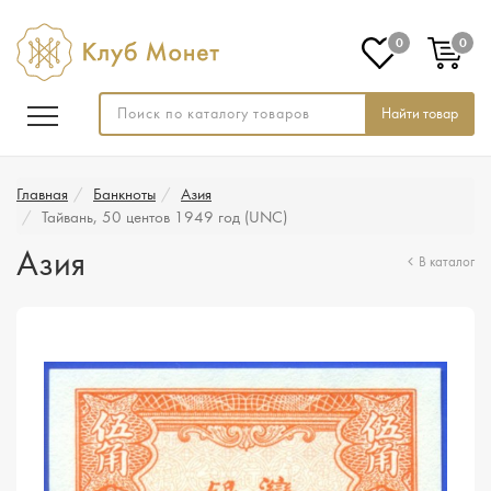
0
0
Найти товар
Главная
Банкноты
Азия
Тайвань, 50 центов 1949 год (UNC)
Азия
В каталог