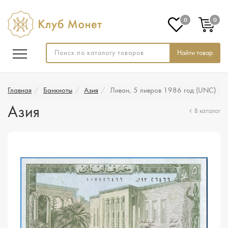
0
0
Найти товар
Главная
Банкноты
Азия
Ливан, 5 ливров 1986 год (UNC)
Азия
В каталог