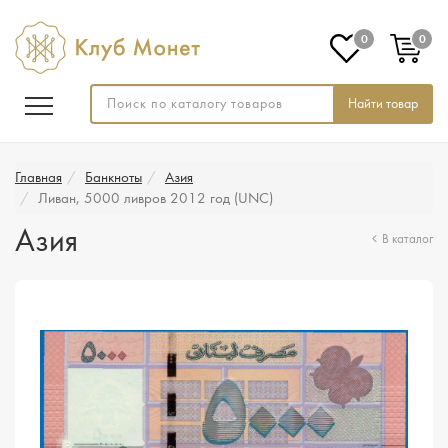
0
0
Найти товар
Главная
Банкноты
Азия
Ливан, 5000 ливров 2012 год (UNC)
Азия
В каталог