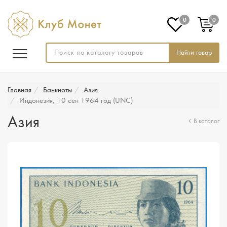
0
0
Найти товар
Главная
Банкноты
Азия
Индонезия, 10 сен 1964 год (UNC)
Азия
В каталог