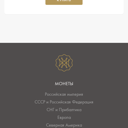
МОНЕТЫ
Российская империя
СССР и Российская Федерация
СНГ и Прибалтика
Европа
Северная Америка