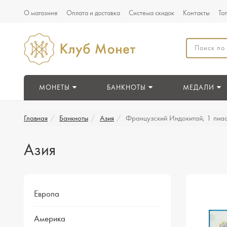
О магазине
Оплата и доставка
Система скидок
Контакты
То
МОНЕТЫ
БАНКНОТЫ
МЕДАЛИ
Главная
Банкноты
Азия
Французский Индокитай, 1 пиа
Азия
Европа
Америка