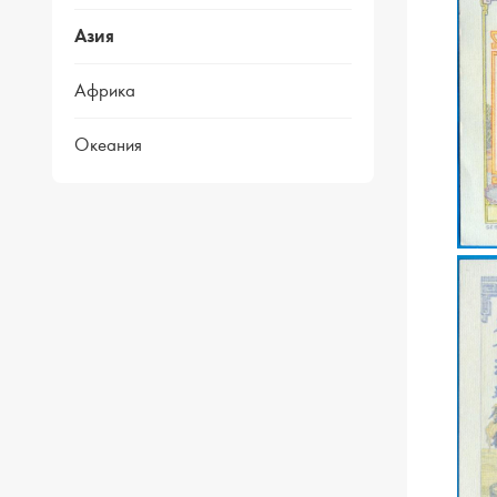
Азия
Африка
Океания