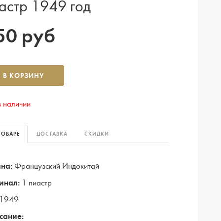
астр 1949 год
50 руб
В КОРЗИНУ
в наличии
ТОВАРЕ
ДОСТАВКА
СКИДКИ
на:
Французский Индокитай
инал:
1 пиастр
1949
сание: