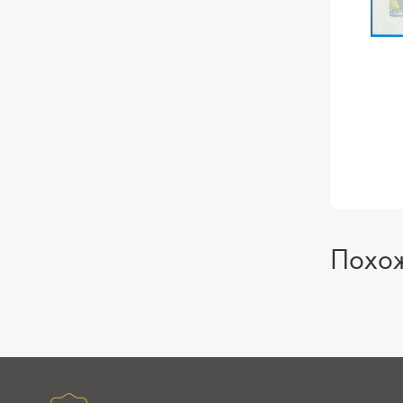
Похож