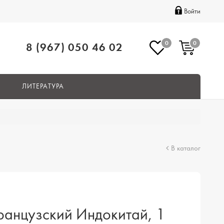
Войти
0
0
8 (967) 050 46 02
ЛИТЕРАТУРА
В каталог
анцузский Индокитай, 1