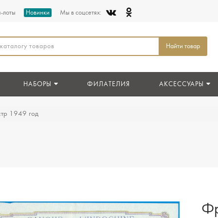
п-лоты
Новинки
Мы в соцсетях:
Найти товар
НАБОРЫ
ФИЛАТЕЛИЯ
АКСЕССУАРЫ
стр 1949 год
Фр