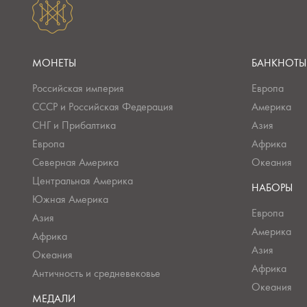
МОНЕТЫ
БАНКНОТЫ
Российская империя
Европа
СССР и Российская Федерация
Америка
СНГ и Прибалтика
Азия
Европа
Африка
Северная Америка
Океания
Центральная Америка
НАБОРЫ
Южная Америка
Европа
Азия
Америка
Африка
Азия
Океания
Африка
Античность и средневековье
Океания
МЕДАЛИ