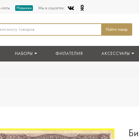
п-лоты
Новинки
Мы в соцсетях:
Найти товар
НАБОРЫ
ФИЛАТЕЛИЯ
АКСЕССУАРЫ
Би