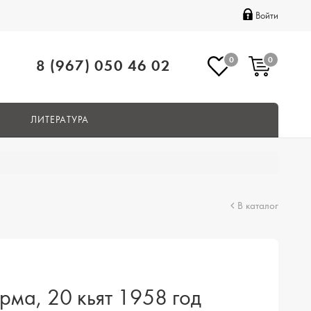
Войти
0
0
8 (967) 050 46 02
ЛИТЕРАТУРА
В каталог
рма, 20 кьят 1958 год