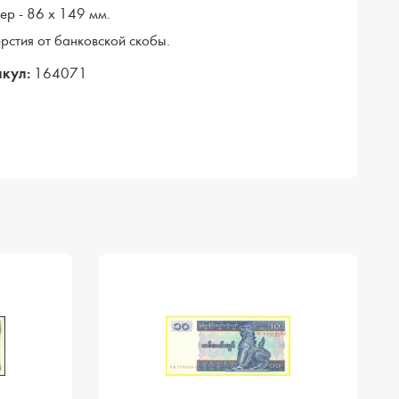
ер - 86 х 149 мм.
рстия от банковской скобы.
кул:
164071