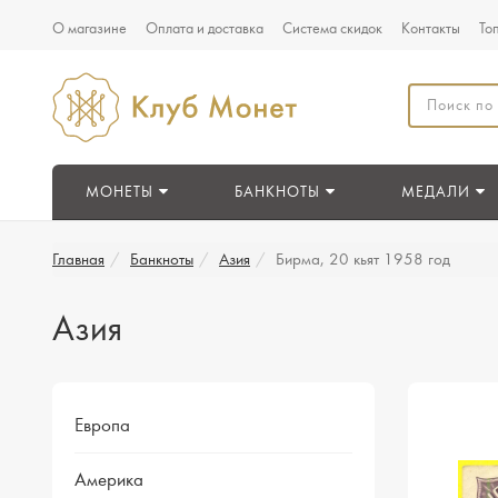
О магазине
Оплата и доставка
Система скидок
Контакты
То
МОНЕТЫ
БАНКНОТЫ
МЕДАЛИ
Главная
Банкноты
Азия
Бирма, 20 кьят 1958 год
Азия
Европа
Америка