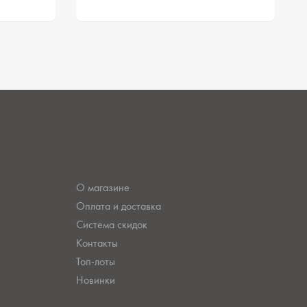
О магазине
Оплата и доставка
Система скидок
Контакты
Топ-лоты
Новинки