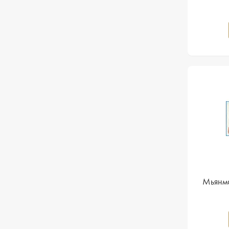
Мьянма