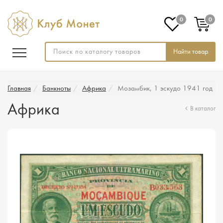
0
0
Найти товар
Главная
Банкноты
Африка
Мозамбик, 1 эскудо 1941 год
Африка
В каталог