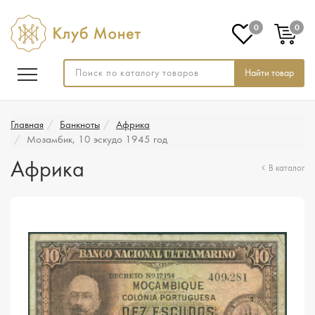
0
0
Найти товар
Главная
Банкноты
Африка
Мозамбик, 10 эскудо 1945 год
Африка
В каталог