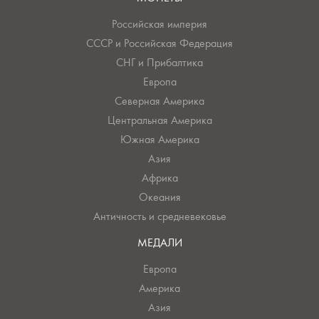
Российская империя
СССР и Российская Федерация
СНГ и Прибалтика
Европа
Северная Америка
Центральная Америка
Южная Америка
Азия
Африка
Океания
Античность и средневековье
МЕДАЛИ
Европа
Америка
Азия