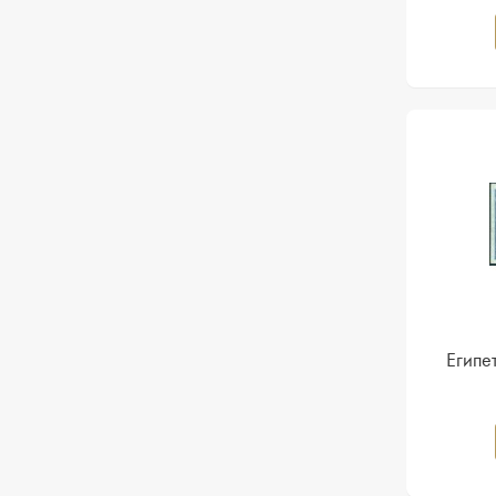
Египе