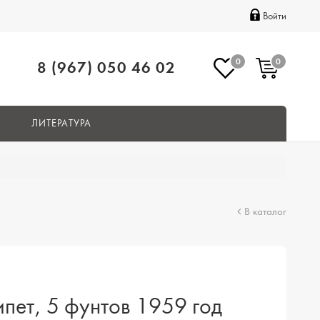
Войти
0
0
8 (967) 050 46 02
ЛИТЕРАТУРА
В каталог
ипет, 5 фунтов 1959 год