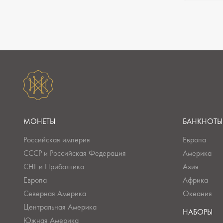
МОНЕТЫ
БАНКНОТЫ
Российская империя
Европа
СССР и Российская Федерация
Америка
СНГ и Прибалтика
Азия
Европа
Африка
Северная Америка
Океания
Центральная Америка
НАБОРЫ
Южная Америка