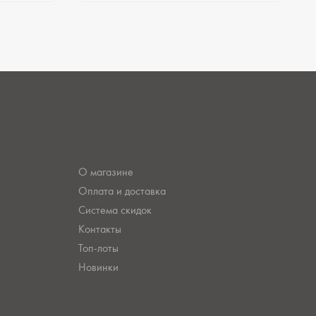
О магазине
Оплата и доставка
Система скидок
Контакты
Топ-лоты
Новинки