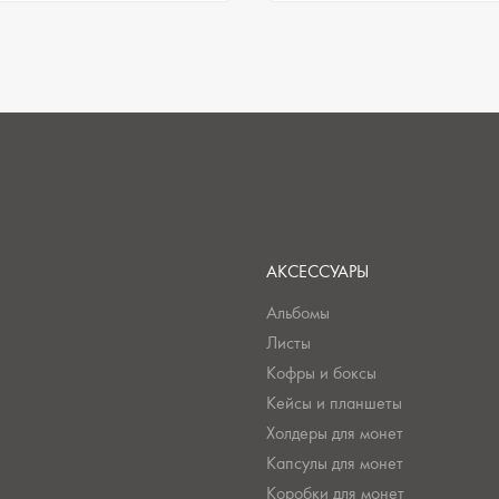
АКСЕССУАРЫ
Альбомы
Листы
Кофры и боксы
Кейсы и планшеты
Холдеры для монет
Капсулы для монет
Коробки для монет