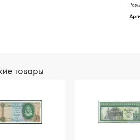
Разм
Арти
ие товары