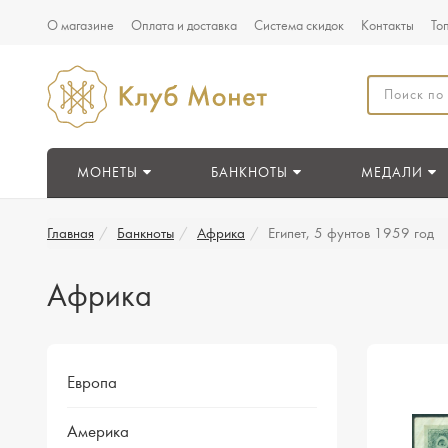
О магазине
Оплата и доставка
Система скидок
Контакты
То
МОНЕТЫ
БАНКНОТЫ
МЕДАЛИ
Главная
Банкноты
Африка
Египет, 5 фунтов 1959 год
Африка
Европа
Америка