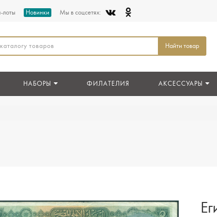
п-лоты
Новинки
Мы в соцсетях:
Найти товар
НАБОРЫ
ФИЛАТЕЛИЯ
АКСЕССУАРЫ
Ег