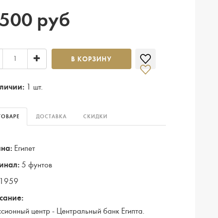
 500 руб
В КОРЗИНУ
личии:
1 шт.
ТОВАРЕ
ДОСТАВКА
СКИДКИ
на:
Египет
инал:
5 фунтов
1959
сание:
сионный центр - Центральный банк Египта.