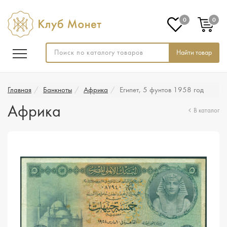
0
0
Найти товар
Главная
Банкноты
Африка
Египет, 5 фунтов 1958 год
Африка
В каталог