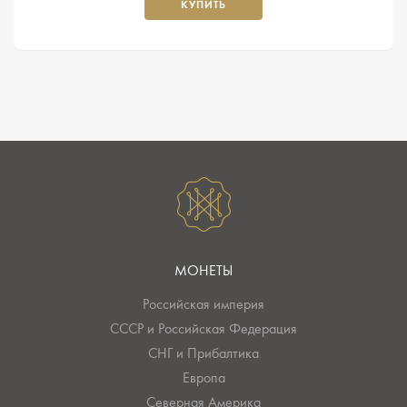
КУПИТЬ
МОНЕТЫ
Российская империя
СССР и Российская Федерация
СНГ и Прибалтика
Европа
Северная Америка